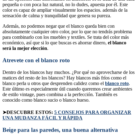
pequeña o con poca luz natural, no lo dudes, apuesta por él. Este
color es capaz de ampliar visualmente los espacios. además de la
sensación de calma y tranquilidad que genera su pureza.
Además, no podemos negar que el blanco queda bien con
absolutamente cualquier otro color, por lo que no tendrás problema
para combinarlo con los muebles y textiles. Se trata del color más
económico, así que si lo que buscas es ahorrar dinero,
el blanco
será la mejor elección
.
Atrevete con el blanco roto
Dentro de los blancos hay muchos. ¿Por qué no aprovecharse de los
matices del resto de los blancos? Hay blancos más fríos como el
blanco perla u otros que desprenden calidez como el
blanco roto
.
Este último es especialmente útil cuando queremos crear ambientes
de estilo vintage, pues combina a la perfección. También es
conocido como blanco sucio o blanco hueso.
➤DESCUBRE ESTOS:
5 CONSEJOS PARA ORGANIZAR
UNA MUDANZA FÁCIL Y RÁPIDA
Beige para las paredes, una buena alternativa