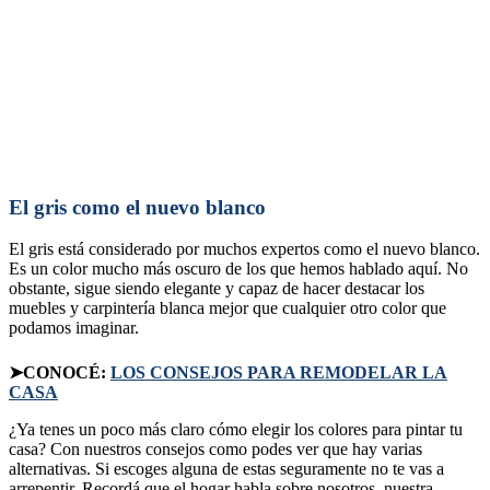
El gris como el nuevo blanco
El gris está considerado por muchos expertos como el nuevo blanco.
Es un color mucho más oscuro de los que hemos hablado aquí. No
obstante, sigue siendo elegante y capaz de hacer destacar los
muebles y carpintería blanca mejor que cualquier otro color que
podamos imaginar.
➤CONOCÉ:
LOS CONSEJOS PARA REMODELAR LA
CASA
¿Ya tenes un poco más claro cómo elegir los colores para pintar tu
casa? Con nuestros consejos como podes ver que hay varias
alternativas. Si escoges alguna de estas seguramente no te vas a
arrepentir. Recordá que el hogar habla sobre nosotros, nuestra