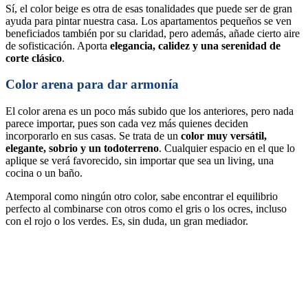
Sí, el color beige es otra de esas tonalidades que puede ser de gran
ayuda para pintar nuestra casa. Los apartamentos pequeños se ven
beneficiados también por su claridad, pero además, añade cierto aire
de sofisticación. Aporta
elegancia, calidez y una serenidad de
corte clásico
.
Color arena para dar armonía
El color arena es un poco más subido que los anteriores, pero nada
parece importar, pues son cada vez más quienes deciden
incorporarlo en sus casas. Se trata de un
color muy versátil,
elegante, sobrio y un todoterreno
. Cualquier espacio en el que lo
aplique se verá favorecido, sin importar que sea un living, una
cocina o un baño.
Atemporal como ningún otro color, sabe encontrar el equilibrio
perfecto al combinarse con otros como el gris o los ocres, incluso
con el rojo o los verdes. Es, sin duda, un gran mediador.