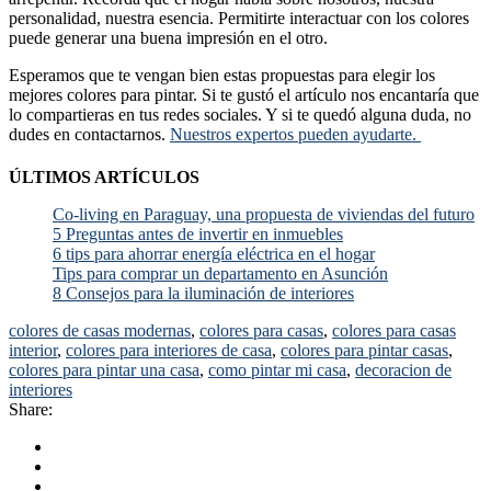
personalidad, nuestra esencia. Permitirte interactuar con los colores
puede generar una buena impresión en el otro.
Esperamos que te vengan bien estas propuestas para elegir los
mejores colores para pintar. Si te gustó el artículo nos encantaría que
lo compartieras en tus redes sociales. Y si te quedó alguna duda, no
dudes en contactarnos.
Nuestros expertos pueden ayudarte.
ÚLTIMOS ARTÍCULOS
Co-living en Paraguay, una propuesta de viviendas del futuro
5 Preguntas antes de invertir en inmuebles
6 tips para ahorrar energía eléctrica en el hogar
Tips para comprar un departamento en Asunción
8 Consejos para la iluminación de interiores
colores de casas modernas
,
colores para casas
,
colores para casas
interior
,
colores para interiores de casa
,
colores para pintar casas
,
colores para pintar una casa
,
como pintar mi casa
,
decoracion de
interiores
Share: