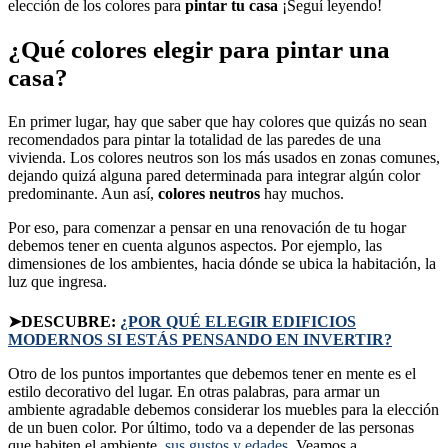
elección de los colores para
pintar tu casa
¡Seguí leyendo!
¿Qué colores elegir para pintar una
casa?
En primer lugar, hay que saber que hay colores que quizás no sean
recomendados para pintar la totalidad de las paredes de una
vivienda. Los colores neutros son los más usados en zonas comunes,
dejando quizá alguna pared determinada para integrar algún color
predominante. Aun así,
colores neutros
hay muchos.
Por eso, para comenzar a pensar en una renovación de tu hogar
debemos tener en cuenta algunos aspectos. Por ejemplo, las
dimensiones de los ambientes, hacia dónde se ubica la habitación, la
luz que ingresa.
➤DESCUBRE:
¿POR QUÉ ELEGIR EDIFICIOS
MODERNOS SI ESTÁS PENSANDO EN INVERTIR?
Otro de los puntos importantes que debemos tener en mente es el
estilo decorativo del lugar. En otras palabras, para armar un
ambiente agradable debemos considerar los muebles para la elección
de un buen color. Por último, todo va a depender de las personas
que habiten el ambiente,
sus gustos y edades
. Veamos a