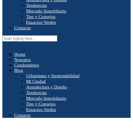
Tendencias
Mercado Inmobiliario
Tips y Consejos
Espacios Verdes
Contacto
Home
Nosotros
Condominios
Blog
Urbanismo y Sustentabilidad
Mi Ciudad
Arquitectura y Diseño
Tendencias
Mercado Inmobiliario
Tips y Consejos
Espacios Verdes
Contacto