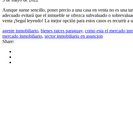
Aunque suene sencillo, poner precio a una casa en venta no es una tarea
adecuado evitará que el inmueble se ofrezca subvaluado o sobrevalua
venta ¡Seguí leyendo! La mejor opción para estos casos es recurrir a u
agente inmobiliario
,
bienes raices paraguay
,
como esta el mercado inm
mercado inmobiliario
,
sector inmobiliario en asuncion
Share: