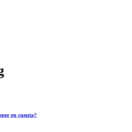
g
ener en cuenta?