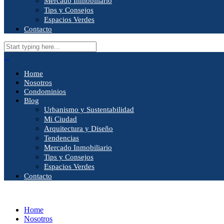
Mercado Inmobiliario
Tips y Consejos
Espacios Verdes
Contacto
Home
Nosotros
Condominios
Blog
Urbanismo y Sustentabilidad
Mi Ciudad
Arquitectura y Diseño
Tendencias
Mercado Inmobiliario
Tips y Consejos
Espacios Verdes
Contacto
Home
Nosotros