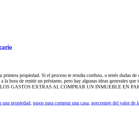
cario
primera propiedad. Si el proceso te resulta confuso, o tenés dudas de 
s a la hora de emitir un préstamo, pero hay algunas ideas generales que 
ON LOS GASTOS EXTRAS AL COMPRAR UN INMUEBLE EN PARAGUAY?
en una propiedad
,
pasos para comprar una casa
,
porcentaje del valor de 