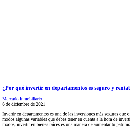
¿Por qué invertir en departamentos es seguro y renta
Mercado Inmobiliario
6 de diciembre de 2021
Invertir en departamentos es una de las inversiones más seguras que o
modos algunas variables que debes tener en cuenta a la hora de inver
modos, invertir en bienes raíces es una manera de aumentar tu patrim