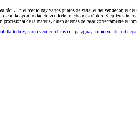
 fácil. En el medio hay varios puntos de vista, el del vendedor, el del 
do, con la oportunidad de venderlo mucho más rápido. Si quieres interi
n profesional de la materia, quien además de tasar correctamente el inmu
obiliario hoy
,
como vender mi casa en paraguay
,
como vender mi depa