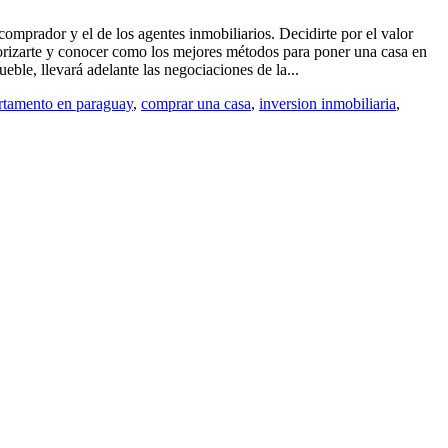
comprador y el de los agentes inmobiliarios. Decidirte por el valor
orizarte y conocer como los mejores métodos para poner una casa en
eble, llevará adelante las negociaciones de la...
rtamento en paraguay
,
comprar una casa
,
inversion inmobiliaria
,