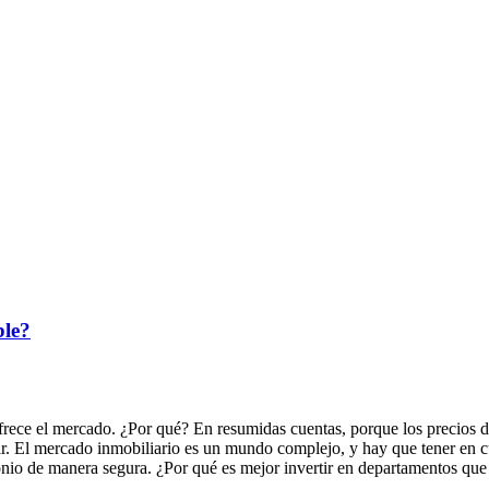
ble?
frece el mercado. ¿Por qué? En resumidas cuentas, porque los precios d
tir. El mercado inmobiliario es un mundo complejo, y hay que tener en 
onio de manera segura. ¿Por qué es mejor invertir en departamentos que