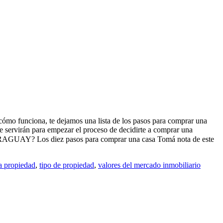
cómo funciona, te dejamos una lista de los pasos para comprar una
te servirán para empezar el proceso de decidirte a comprar una
 Los diez pasos para comprar una casa Tomá nota de este
la propiedad
,
tipo de propiedad
,
valores del mercado inmobiliario