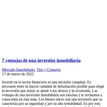
7 ventajas de una inversión inmobiliaria
Mercado Inmobiliario
,
Tips y Consejos
17 de marzo de 2022
Invertir en el sector financiero es una decisión compleja. Es
necesario tener la mayor cantidad de información posible para elegir
la inversión que mejor se ajuste a tus deseos y tu economía. Las
ventajas de una inversión inmobiliaria son muchas y te invitamos a
conocerlas en esta nota. Los bienes raíces son una inversión que se
caracteriza por su seguridad y por su alta rentabilidad. Es por esto