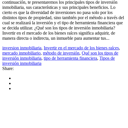
continuación, te presentaremos los principales tipos de inversión
inmobiliaria, sus características y sus principales beneficios. Lo
cierto es que la diversidad de inversiones no pasa solo por los
distintos tipos de propiedad, sino también por el método a través del
cual se realizará la inversión y el tipo de herramienta financiera que
se decida utilizar. ¿Qué son los tipos de inversión inmobiliaria?
Invertir en el mercado de los bienes raíces significa adquirir, de
manera directa o indirecta, un inmueble para aumentar tus...
inversion inmobiliaria
,
Invertir en el mercado de los bienes raíces
,
mercado inmobiliario
,
método de inversión
,
Qué son los tipos de
inversión inmobiliaria
,
tipo de herramienta financiera
,
Tipos de
inversión inmobiliaria
Share: