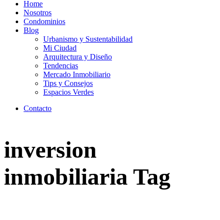
Home
Nosotros
Condominios
Blog
Urbanismo y Sustentabilidad
Mi Ciudad
Arquitectura y Diseño
Tendencias
Mercado Inmobiliario
Tips y Consejos
Espacios Verdes
Contacto
inversion
inmobiliaria Tag