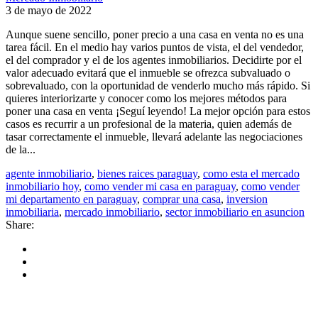
3 de mayo de 2022
Aunque suene sencillo, poner precio a una casa en venta no es una
tarea fácil. En el medio hay varios puntos de vista, el del vendedor,
el del comprador y el de los agentes inmobiliarios. Decidirte por el
valor adecuado evitará que el inmueble se ofrezca subvaluado o
sobrevaluado, con la oportunidad de venderlo mucho más rápido. Si
quieres interiorizarte y conocer como los mejores métodos para
poner una casa en venta ¡Seguí leyendo! La mejor opción para estos
casos es recurrir a un profesional de la materia, quien además de
tasar correctamente el inmueble, llevará adelante las negociaciones
de la...
agente inmobiliario
,
bienes raices paraguay
,
como esta el mercado
inmobiliario hoy
,
como vender mi casa en paraguay
,
como vender
mi departamento en paraguay
,
comprar una casa
,
inversion
inmobiliaria
,
mercado inmobiliario
,
sector inmobiliario en asuncion
Share: