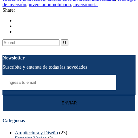
de inversión
,
inversion inmobiliaria
,
inversionista
Share:
Newsletter
Suscribite y enterate de todas las novedades
Categorías
Arquitectura y Diseño
(23)