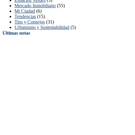
Espacios Verdes
(3)
Mercado Inmobiliario
(55)
Mi Ciudad
(6)
Tendencias
(15)
Tips y Consejos
(31)
Urbanismo y Sustentabilidad
(5)
Últimas notas