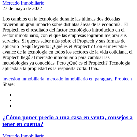
Mercado Inmobiliario
27 de mayo de 2022
Los cambios en la tecnología durante las últimas dos décadas
tuvieron un gran impacto sobre distintas áreas de la economía. El
Proptech es el resultado del factor tecnológico introducido en el
sector inmobiliario, con el que las empresas lograron mejorar sus
servicios. Si queres saber más sobre el Proptech y sus formas de
aplicarlo ¡Seguí leyendo! ¿Qué es el Proptech? Con el inevitable
avance de la tecnología en todos los sectores de la vida cotidiana, el
Proptech llegó al mercado inmobiliario para cambiar las
metodologías ya conocidas. Pero ¿Qué es el Proptech? Tecnología
aplicada a la propiedad es la respuesta corta. Una...
inversion inmobiliaria
,
mercado inmobiliario en paraguay
,
Proptech
Share:
¿Cómo poner precio a una casa en venta, consejos a
tener en cuenta?
Mercado Inmobiliario