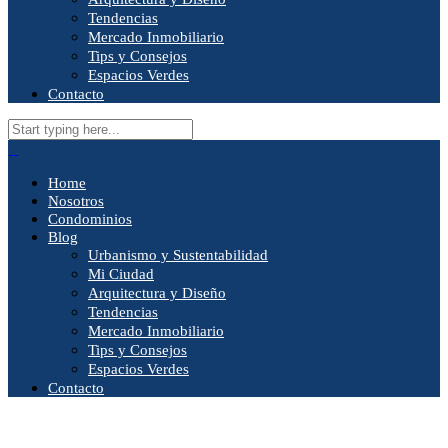
Tendencias
Mercado Inmobiliario
Tips y Consejos
Espacios Verdes
Contacto
Home
Nosotros
Condominios
Blog
Urbanismo y Sustentabilidad
Mi Ciudad
Arquitectura y Diseño
Tendencias
Mercado Inmobiliario
Tips y Consejos
Espacios Verdes
Contacto