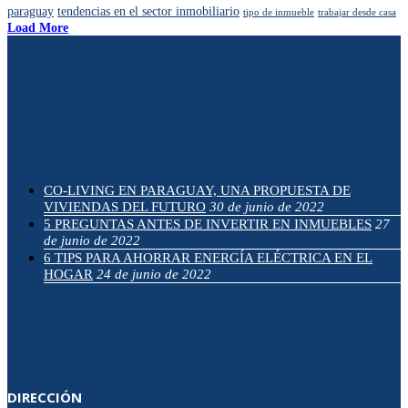
paraguay
tendencias en el sector inmobiliario
tipo de inmueble
trabajar desde casa
Load More
ÚLTIMAS NOVEDADES
CO-LIVING EN PARAGUAY, UNA PROPUESTA DE
VIVIENDAS DEL FUTURO
30 de junio de 2022
5 PREGUNTAS ANTES DE INVERTIR EN INMUEBLES
27
de junio de 2022
6 TIPS PARA AHORRAR ENERGÍA ELÉCTRICA EN EL
HOGAR
24 de junio de 2022
CONTACTO
DIRECCIÓN