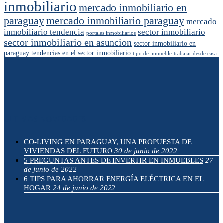
inmobiliario
mercado inmobiliario en
paraguay
mercado inmobiliario paraguay
mercado
inmobiliario tendencia
sector inmobiliario
portales inmobiliarios
sector inmobiliario en asuncion
sector inmobiliario en
paraguay
tendencias en el sector inmobiliario
tipo de inmueble
trabajar desde casa
ÚLTIMAS NOVEDADES
CO-LIVING EN PARAGUAY, UNA PROPUESTA DE
VIVIENDAS DEL FUTURO
30 de junio de 2022
5 PREGUNTAS ANTES DE INVERTIR EN INMUEBLES
27
de junio de 2022
6 TIPS PARA AHORRAR ENERGÍA ELÉCTRICA EN EL
HOGAR
24 de junio de 2022