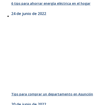
6 tips para ahorrar energía eléctrica en el hogar
24 de junio de 2022
Tips para comprar un departamento en Asunción
20 de junio de 2022