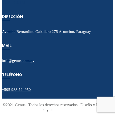
CONTACTO
DIRECCIÓN
Avenida Bernardino Caballero 275 Asunción, Paraguay
MAIL
info@genus.com.py
TELÉFONO
+595 983 724950
©2021 Genus | Todos los derechos reservados | Diseño y Marketing
digital: