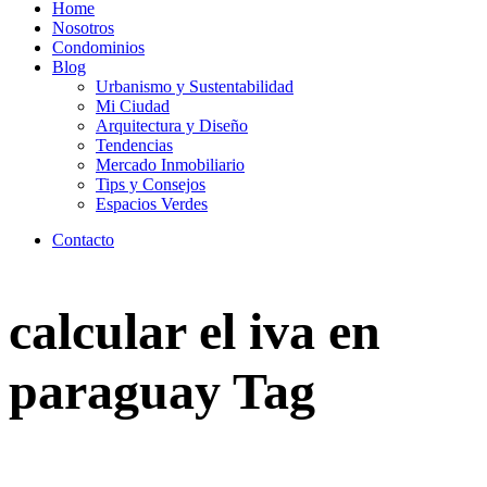
Home
Nosotros
Condominios
Blog
Urbanismo y Sustentabilidad
Mi Ciudad
Arquitectura y Diseño
Tendencias
Mercado Inmobiliario
Tips y Consejos
Espacios Verdes
Contacto
calcular el iva en
paraguay Tag