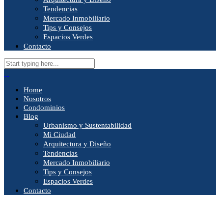
Tendencias
Mercado Inmobiliario
Tips y Consejos
Espacios Verdes
Contacto
Home
Nosotros
Condominios
Blog
Urbanismo y Sustentabilidad
Mi Ciudad
Arquitectura y Diseño
Tendencias
Mercado Inmobiliario
Tips y Consejos
Espacios Verdes
Contacto