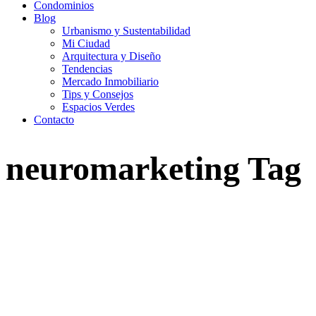
Condominios
Blog
Urbanismo y Sustentabilidad
Mi Ciudad
Arquitectura y Diseño
Tendencias
Mercado Inmobiliario
Tips y Consejos
Espacios Verdes
Contacto
neuromarketing Tag