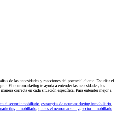
isis de las necesidades y reacciones del potencial cliente. Estudiar el
rar. El neuromarketing te ayuda a entender las necesidades, los
de manera correcta en cada situación específica. Para entender mejor a
en el sector inmobiliario
,
estrategias de neuromarketing inmobiliario
,
arketing inmobiliario
,
que es el neuromarketing
,
sector inmobiliario