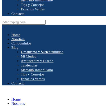
Mercado Inmobiliario
Tips y Consejos
Espacios Verdes
Contacto
Home
Nosotros
Condominios
Blog
Urbanismo y Sustentabilidad
Mi Ciudad
Arquitectura y Diseño
Tendencias
Mercado Inmobiliario
Tips y Consejos
Espacios Verdes
Contacto
Home
Nosotros