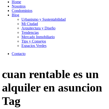
Home
Nosotros
Condominios
Blog
Urbanismo y Sustentabilidad
Mi Ciudad
Arquitectura y Diseño
Tendencias
Mercado Inmobiliario
Tips y Consejos
Espacios Verdes
Contacto
cuan rentable es un
alquiler en asuncion
Tag