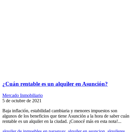
¿Cuán rentable es un alquiler en Asunción?
Mercado Inmobiliario
5 de octubre de 2021
Baja inflación, estabilidad cambiaria y menores impuestos son
algunos de los beneficios que tiene Asunción a la hora de saber cuán
rentable es un alquiler en la ciudad. ¡Conocé más en esta nota!...
alquiler de inmuebles en paraguay
,
alquiler en asuncion
,
alquileres