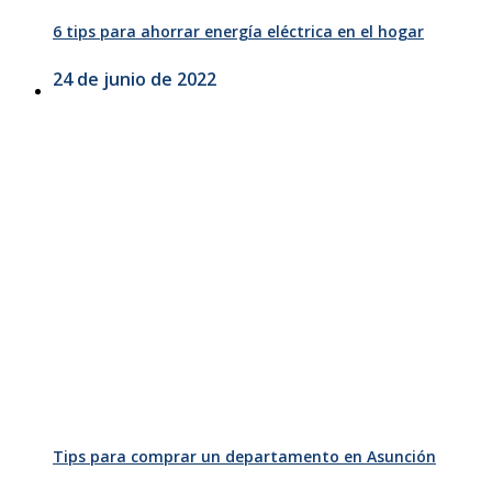
6 tips para ahorrar energía eléctrica en el hogar
24 de junio de 2022
Tips para comprar un departamento en Asunción