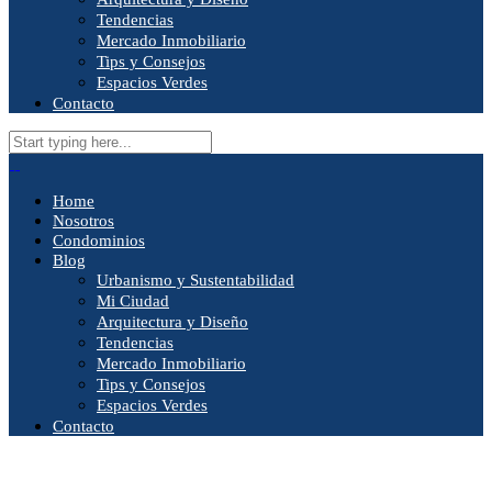
Tendencias
Mercado Inmobiliario
Tips y Consejos
Espacios Verdes
Contacto
Home
Nosotros
Condominios
Blog
Urbanismo y Sustentabilidad
Mi Ciudad
Arquitectura y Diseño
Tendencias
Mercado Inmobiliario
Tips y Consejos
Espacios Verdes
Contacto