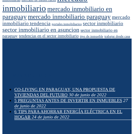
inmobiliarias
mercado de bienes raíces
inmobiliario
mercado inmobiliario en
paraguay
mercado inmobiliario paraguay
mercado
inmobiliario tendencia
sector inmobiliario
portales inmobiliarios
sector inmobiliario en asuncion
sector inmobiliario en
paraguay
tendencias en el sector inmobiliario
tipo de inmueble
trabajar desde casa
ÚLTIMAS NOVEDADES
CO-LIVING EN PARAGUAY, UNA PROPUESTA DE
VIVIENDAS DEL FUTURO
30 de junio de 2022
5 PREGUNTAS ANTES DE INVERTIR EN INMUEBLES
27
de junio de 2022
6 TIPS PARA AHORRAR ENERGÍA ELÉCTRICA EN EL
HOGAR
24 de junio de 2022