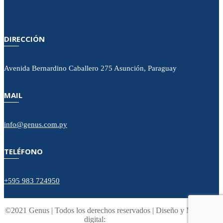
CONTACTO
DIRECCIÓN
Avenida Bernardino Caballero 275 Asunción, Paraguay
MAIL
info@genus.com.py
TELÉFONO
+595 983 724950
©2021 Genus | Todos los derechos reservados | Diseño y Marketing
digital: