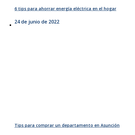
6 tips para ahorrar energía eléctrica en el hogar
24 de junio de 2022
Tips para comprar un departamento en Asunción