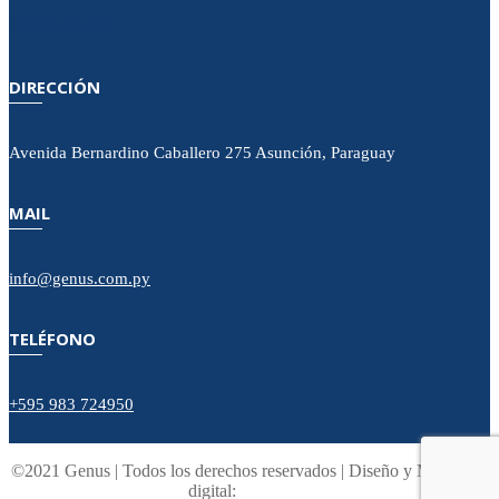
CONTACTO
DIRECCIÓN
Avenida Bernardino Caballero 275 Asunción, Paraguay
MAIL
info@genus.com.py
TELÉFONO
+595 983 724950
©2021 Genus | Todos los derechos reservados | Diseño y Marketing
digital: