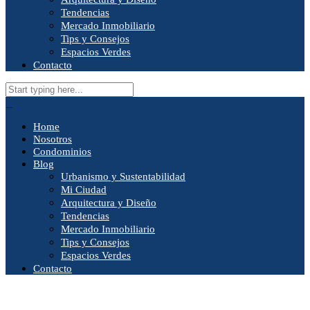
Tendencias
Mercado Inmobiliario
Tips y Consejos
Espacios Verdes
Contacto
Home
Nosotros
Condominios
Blog
Urbanismo y Sustentabilidad
Mi Ciudad
Arquitectura y Diseño
Tendencias
Mercado Inmobiliario
Tips y Consejos
Espacios Verdes
Contacto