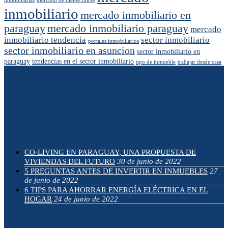
inmobiliarias
mercado de bienes raíces
inmobiliario
mercado inmobiliario en
paraguay
mercado inmobiliario paraguay
mercado
inmobiliario tendencia
sector inmobiliario
portales inmobiliarios
sector inmobiliario en asuncion
sector inmobiliario en
paraguay
tendencias en el sector inmobiliario
tipo de inmueble
trabajar desde casa
ÚLTIMAS NOVEDADES
CO-LIVING EN PARAGUAY, UNA PROPUESTA DE
VIVIENDAS DEL FUTURO
30 de junio de 2022
5 PREGUNTAS ANTES DE INVERTIR EN INMUEBLES
27
de junio de 2022
6 TIPS PARA AHORRAR ENERGÍA ELÉCTRICA EN EL
HOGAR
24 de junio de 2022