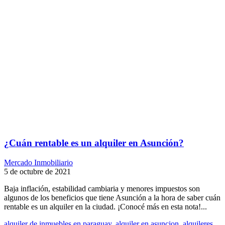
¿Cuán rentable es un alquiler en Asunción?
Mercado Inmobiliario
5 de octubre de 2021
Baja inflación, estabilidad cambiaria y menores impuestos son
algunos de los beneficios que tiene Asunción a la hora de saber cuán
rentable es un alquiler en la ciudad. ¡Conocé más en esta nota!...
alquiler de inmuebles en paraguay
,
alquiler en asuncion
,
alquileres