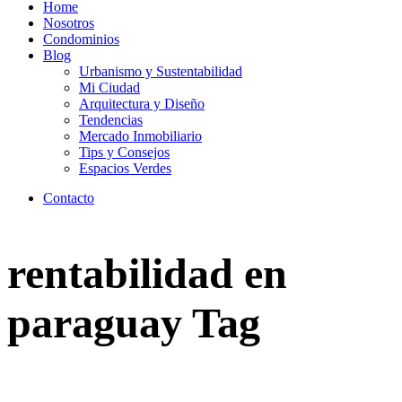
Home
Nosotros
Condominios
Blog
Urbanismo y Sustentabilidad
Mi Ciudad
Arquitectura y Diseño
Tendencias
Mercado Inmobiliario
Tips y Consejos
Espacios Verdes
Contacto
rentabilidad en
paraguay Tag